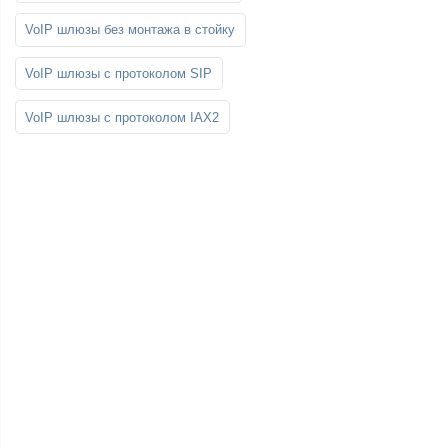
VoIP шлюзы без монтажа в стойку
VoIP шлюзы с протоколом SIP
VoIP шлюзы с протоколом IAX2