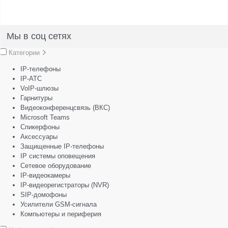
Мы в соц сетях
Категории
IP-телефоны
IP-АТС
VoIP-шлюзы
Гарнитуры
Видеоконференцсвязь (ВКС)
Microsoft Teams
Спикерфоны
Аксессуары
Защищенные IP-телефоны
IP системы оповещения
Сетевое оборудование
IP-видеокамеры
IP-видеорегистраторы (NVR)
SIP-домофоны
Усилители GSM-сигнала
Компьютеры и периферия