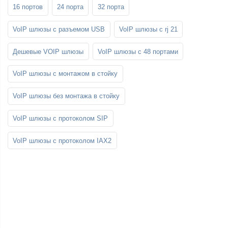
16 портов
24 порта
32 порта
VoIP шлюзы с разъемом USB
VoIP шлюзы с rj 21
Дешевые VOIP шлюзы
VoIP шлюзы с 48 портами
VoIP шлюзы с монтажом в стойку
VoIP шлюзы без монтажа в стойку
VoIP шлюзы с протоколом SIP
VoIP шлюзы с протоколом IAX2