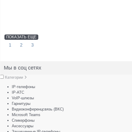
ПОКАЗАТЬ ЕЩЕ
1
2
3
Мы в соц сетях
Категории
IP-телефоны
IP-АТС
VoIP-шлюзы
Гарнитуры
Видеоконференцсвязь (ВКС)
Microsoft Teams
Спикерфоны
Аксессуары
Защищенные IP-телефоны