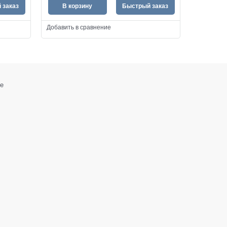
 заказ
В корзину
Быстрый заказ
Добавить в сравнение
е