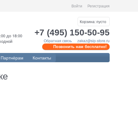
Войти
Регистрация
Корзина:
пусто
+7 (495) 150-50-95
0:00 до 18:00
Обратная связь
zakaz@sip-store.ru
ыходной
Позвонить нам бесплатно!
Партнёрам
Контакты
ке