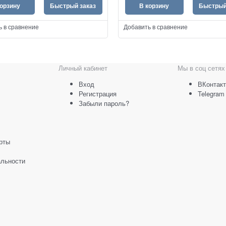
корзину
Быстрый заказ
В корзину
Быстрый
ь в сравнение
Добавить в сравнение
Личный кабинет
Мы в соц сетях
Вход
ВКонтакт
Регистрация
Telegram
Забыли пароль?
рты
льности