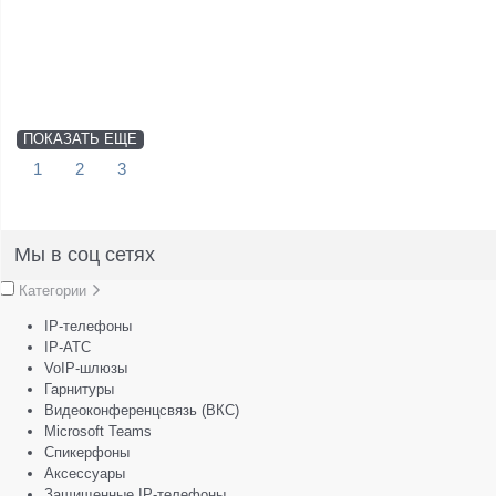
ПОКАЗАТЬ ЕЩЕ
1
2
3
Мы в соц сетях
Категории
IP-телефоны
IP-АТС
VoIP-шлюзы
Гарнитуры
Видеоконференцсвязь (ВКС)
Microsoft Teams
Спикерфоны
Аксессуары
Защищенные IP-телефоны