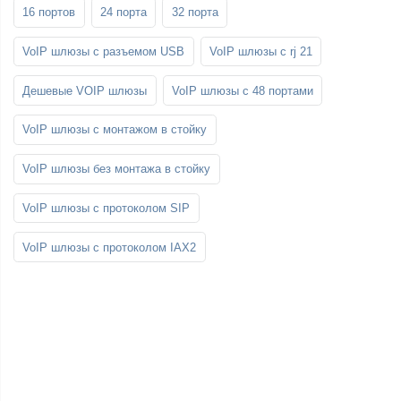
16 портов
24 порта
32 порта
VoIP шлюзы с разъемом USB
VoIP шлюзы с rj 21
Дешевые VOIP шлюзы
VoIP шлюзы с 48 портами
VoIP шлюзы с монтажом в стойку
VoIP шлюзы без монтажа в стойку
VoIP шлюзы с протоколом SIP
VoIP шлюзы с протоколом IAX2