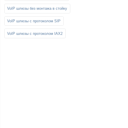
VoIP шлюзы без монтажа в стойку
VoIP шлюзы с протоколом SIP
VoIP шлюзы с протоколом IAX2