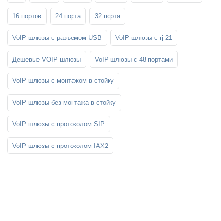
16 портов
24 порта
32 порта
VoIP шлюзы с разъемом USB
VoIP шлюзы с rj 21
Дешевые VOIP шлюзы
VoIP шлюзы с 48 портами
VoIP шлюзы с монтажом в стойку
VoIP шлюзы без монтажа в стойку
VoIP шлюзы с протоколом SIP
VoIP шлюзы с протоколом IAX2