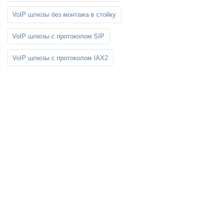
VoIP шлюзы без монтажа в стойку
VoIP шлюзы с протоколом SIP
VoIP шлюзы с протоколом IAX2