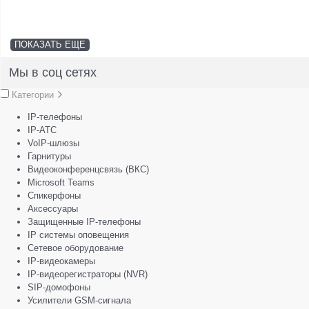
ПОКАЗАТЬ ЕЩЕ
Мы в соц сетях
Категории
IP-телефоны
IP-АТС
VoIP-шлюзы
Гарнитуры
Видеоконференцсвязь (ВКС)
Microsoft Teams
Спикерфоны
Аксессуары
Защищенные IP-телефоны
IP системы оповещения
Сетевое оборудование
IP-видеокамеры
IP-видеорегистраторы (NVR)
SIP-домофоны
Усилители GSM-сигнала