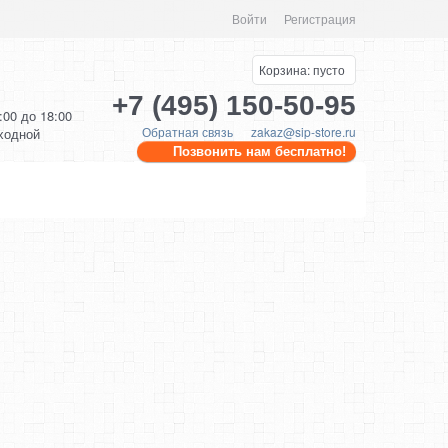
Войти
Регистрация
Корзина:
пусто
+7 (495) 150-50-95
0:00 до 18:00
Обратная связь
zakaz@sip-store.ru
ыходной
Позвонить нам бесплатно!