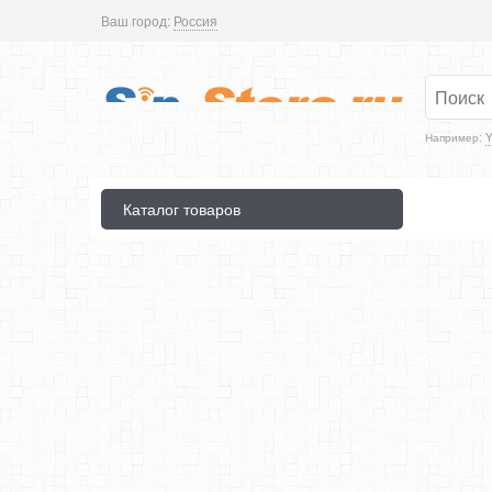
Ваш город:
Россия
Например:
Y
Каталог товаров