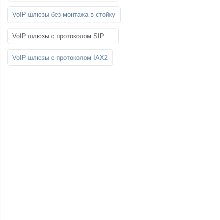
VoIP шлюзы без монтажа в стойку
VoIP шлюзы с протоколом SIP
VoIP шлюзы с протоколом IAX2