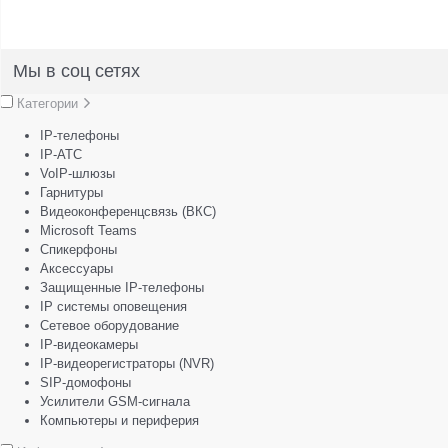
Мы в соц сетях
Категории
IP-телефоны
IP-АТС
VoIP-шлюзы
Гарнитуры
Видеоконференцсвязь (ВКС)
Microsoft Teams
Спикерфоны
Аксессуары
Защищенные IP-телефоны
IP системы оповещения
Сетевое оборудование
IP-видеокамеры
IP-видеорегистраторы (NVR)
SIP-домофоны
Усилители GSM-сигнала
Компьютеры и периферия