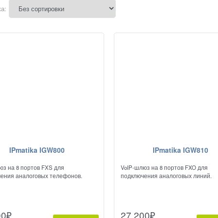
а:
IPmatika IGW800
IPmatika IGW810
юз на 8 портов FXS для
VoIP-шлюз на 8 портов FXO для
ения аналоговых телефонов.
подключения аналоговых линий.
00
₽
27 200
₽