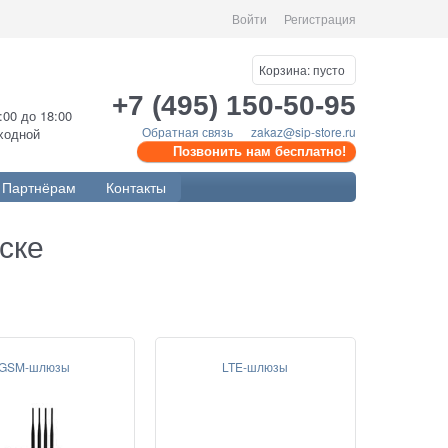
Войти
Регистрация
Корзина:
пусто
+7 (495) 150-50-95
0:00 до 18:00
Обратная связь
zakaz@sip-store.ru
ыходной
Позвонить нам бесплатно!
Партнёрам
Контакты
ске
GSM-шлюзы
LTE-шлюзы