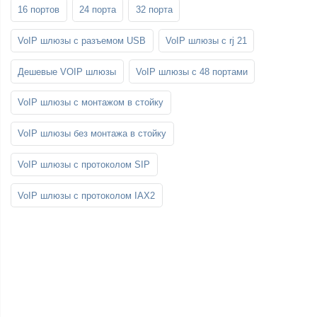
16 портов
24 порта
32 порта
VoIP шлюзы с разъемом USB
VoIP шлюзы с rj 21
Дешевые VOIP шлюзы
VoIP шлюзы с 48 портами
VoIP шлюзы с монтажом в стойку
VoIP шлюзы без монтажа в стойку
VoIP шлюзы с протоколом SIP
VoIP шлюзы с протоколом IAX2