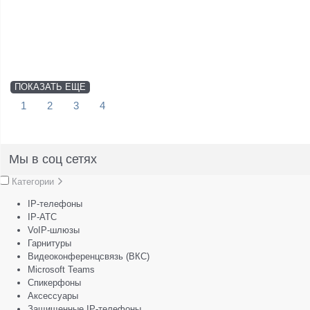
ПОКАЗАТЬ ЕЩЕ
1
2
3
4
Мы в соц сетях
Категории
IP-телефоны
IP-АТС
VoIP-шлюзы
Гарнитуры
Видеоконференцсвязь (ВКС)
Microsoft Teams
Спикерфоны
Аксессуары
Защищенные IP-телефоны