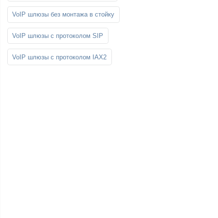
VoIP шлюзы без монтажа в стойку
VoIP шлюзы с протоколом SIP
VoIP шлюзы с протоколом IAX2