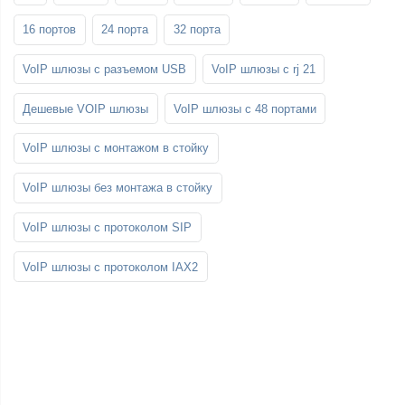
16 портов
24 порта
32 порта
VoIP шлюзы с разъемом USB
VoIP шлюзы с rj 21
Дешевые VOIP шлюзы
VoIP шлюзы с 48 портами
VoIP шлюзы с монтажом в стойку
VoIP шлюзы без монтажа в стойку
VoIP шлюзы с протоколом SIP
VoIP шлюзы с протоколом IAX2