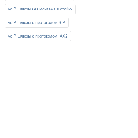
VoIP шлюзы без монтажа в стойку
VoIP шлюзы с протоколом SIP
VoIP шлюзы с протоколом IAX2