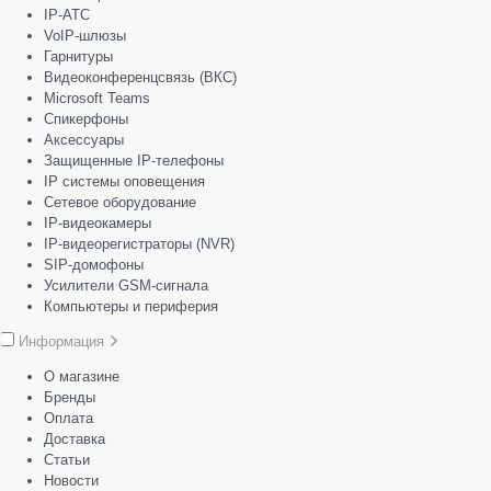
IP-АТС
VoIP-шлюзы
Гарнитуры
Видеоконференцсвязь (ВКС)
Microsoft Teams
Спикерфоны
Аксессуары
Защищенные IP-телефоны
IP системы оповещения
Сетевое оборудование
IP-видеокамеры
IP-видеорегистраторы (NVR)
SIP-домофоны
Усилители GSM-сигнала
Компьютеры и периферия
Информация
О магазине
Бренды
Оплата
Доставка
Статьи
Новости