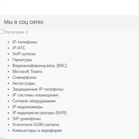
Мы в соц сетях
Категории
IP-телефоны
IP-АТС
VoIP-шлюзы
Гарнитуры
Видеоконференцсвязь (ВКС)
Microsoft Teams
Спикерфоны
Аксессуары
Защищенные IP-телефоны
IP системы оповещения
Сетевое оборудование
IP-видеокамеры
IP-видеорегистраторы (NVR)
SIP-домофоны
Усилители GSM-сигнала
Компьютеры и периферия