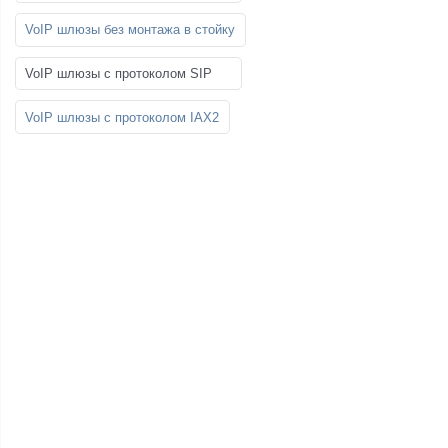
VoIP шлюзы без монтажа в стойку
VoIP шлюзы с протоколом SIP
VoIP шлюзы с протоколом IAX2