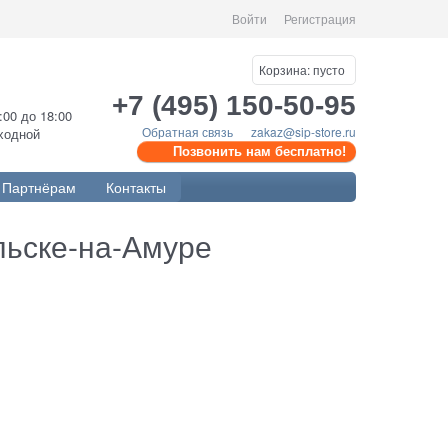
Войти
Регистрация
Корзина:
пусто
+7 (495) 150-50-95
0:00 до 18:00
Обратная связь
zakaz@sip-store.ru
ыходной
Позвонить нам бесплатно!
Партнёрам
Контакты
льске-на-Амуре