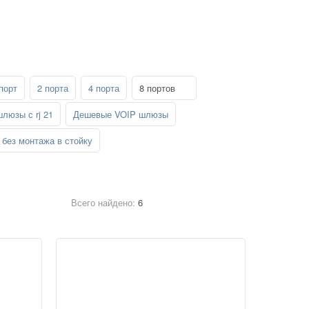
порт
2 порта
4 порта
8 портов
шлюзы с rj 21
Дешевые VOIP шлюзы
без монтажа в стойку
Всего найдено:
6