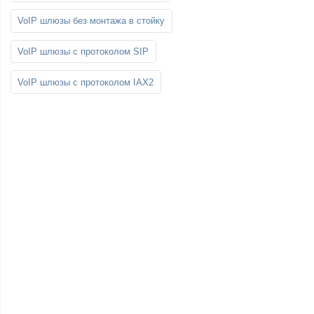
VoIP шлюзы без монтажа в стойку
VoIP шлюзы с протоколом SIP
VoIP шлюзы с протоколом IAX2