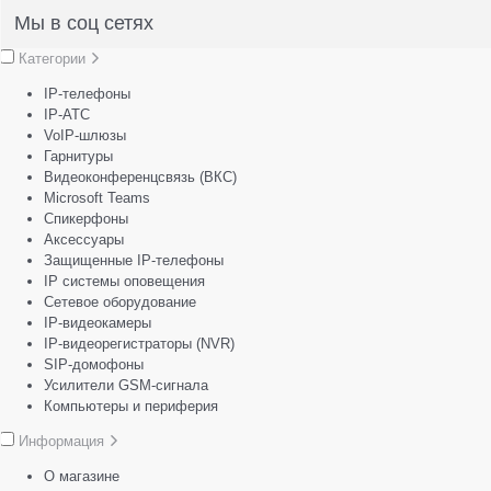
Мы в соц сетях
Категории
IP-телефоны
IP-АТС
VoIP-шлюзы
Гарнитуры
Видеоконференцсвязь (ВКС)
Microsoft Teams
Спикерфоны
Аксессуары
Защищенные IP-телефоны
IP системы оповещения
Сетевое оборудование
IP-видеокамеры
IP-видеорегистраторы (NVR)
SIP-домофоны
Усилители GSM-сигнала
Компьютеры и периферия
Информация
О магазине