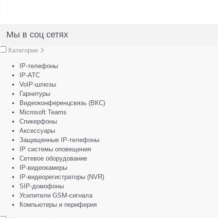
Мы в соц сетях
Категории
IP-телефоны
IP-АТС
VoIP-шлюзы
Гарнитуры
Видеоконференцсвязь (ВКС)
Microsoft Teams
Спикерфоны
Аксессуары
Защищенные IP-телефоны
IP системы оповещения
Сетевое оборудование
IP-видеокамеры
IP-видеорегистраторы (NVR)
SIP-домофоны
Усилители GSM-сигнала
Компьютеры и периферия