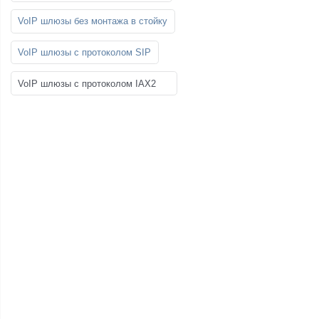
VoIP шлюзы без монтажа в стойку
VoIP шлюзы с протоколом SIP
VoIP шлюзы с протоколом IAX2