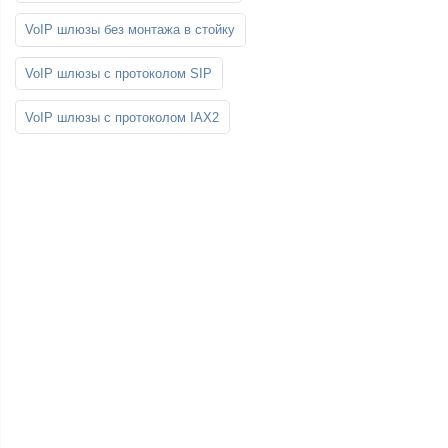
VoIP шлюзы без монтажа в стойку
VoIP шлюзы с протоколом SIP
VoIP шлюзы с протоколом IAX2