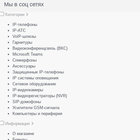
Мы в соц сетях
Категории
IP-телефоны
IP-АТС
VoIP-шлюзы
Гарнитуры
Видеоконференцсвязь (ВКС)
Microsoft Teams
Спикерфоны
Аксессуары
Защищенные IP-телефоны
IP системы оповещения
Сетевое оборудование
IP-видеокамеры
IP-видеорегистраторы (NVR)
SIP-домофоны
Усилители GSM-сигнала
Компьютеры и периферия
Информация
О магазине
Бренды