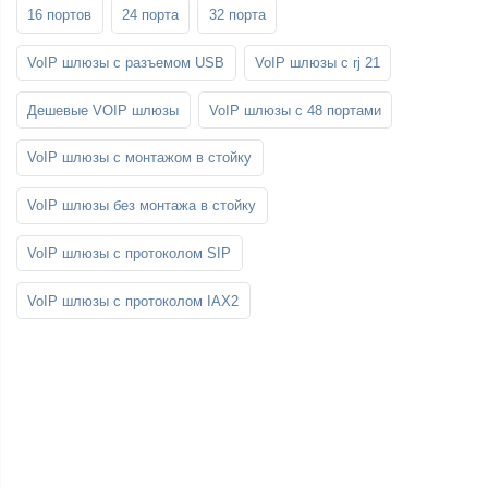
16 портов
24 порта
32 порта
VoIP шлюзы с разъемом USB
VoIP шлюзы с rj 21
Дешевые VOIP шлюзы
VoIP шлюзы с 48 портами
VoIP шлюзы с монтажом в стойку
VoIP шлюзы без монтажа в стойку
VoIP шлюзы с протоколом SIP
VoIP шлюзы с протоколом IAX2