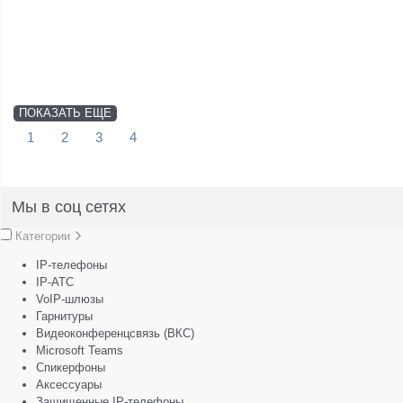
ПОКАЗАТЬ ЕЩЕ
1
2
3
4
Мы в соц сетях
Категории
IP-телефоны
IP-АТС
VoIP-шлюзы
Гарнитуры
Видеоконференцсвязь (ВКС)
Microsoft Teams
Спикерфоны
Аксессуары
Защищенные IP-телефоны