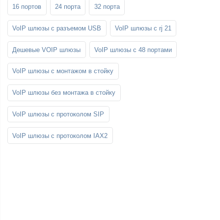
16 портов
24 порта
32 порта
VoIP шлюзы с разъемом USB
VoIP шлюзы с rj 21
Дешевые VOIP шлюзы
VoIP шлюзы с 48 портами
VoIP шлюзы с монтажом в стойку
VoIP шлюзы без монтажа в стойку
VoIP шлюзы с протоколом SIP
VoIP шлюзы с протоколом IAX2