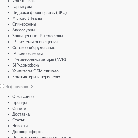
VoIP-шлюзы
Гарнитуры
Видеоконференцсвязь (ВКС)
Microsoft Teams
Спикерфоны
Аксессуары
Защищенные IP-телефоны
IP системы оповещения
Сетевое оборудование
IP-видеокамеры
IP-видеорегистраторы (NVR)
SIP-домофоны
Усилители GSM-сигнала
Компьютеры и периферия
Информация
О магазине
Бренды
Оплата
Доставка
Статьи
Новости
Договор оферты
Политика конфиденциальности