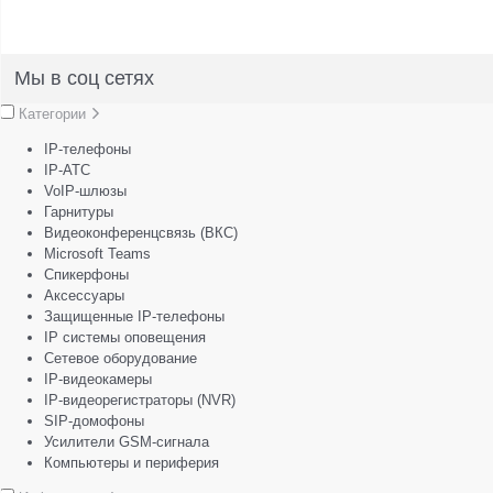
Мы в соц сетях
Категории
IP-телефоны
IP-АТС
VoIP-шлюзы
Гарнитуры
Видеоконференцсвязь (ВКС)
Microsoft Teams
Спикерфоны
Аксессуары
Защищенные IP-телефоны
IP системы оповещения
Сетевое оборудование
IP-видеокамеры
IP-видеорегистраторы (NVR)
SIP-домофоны
Усилители GSM-сигнала
Компьютеры и периферия