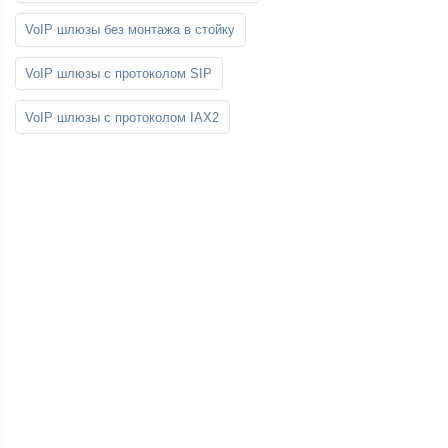
VoIP шлюзы без монтажа в стойку
VoIP шлюзы с протоколом SIP
VoIP шлюзы с протоколом IAX2