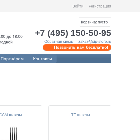
Войти
Регистрация
Корзина:
пусто
+7 (495) 150-50-95
0:00 до 18:00
Обратная связь
zakaz@sip-store.ru
ыходной
Позвонить нам бесплатно!
Партнёрам
Контакты
GSM-шлюзы
LTE-шлюзы