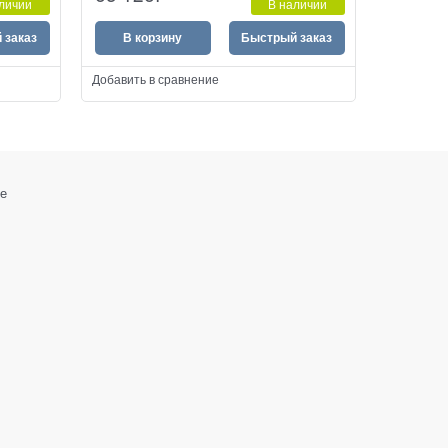
личии
В наличии
 заказ
В корзину
Быстрый заказ
Добавить в сравнение
е