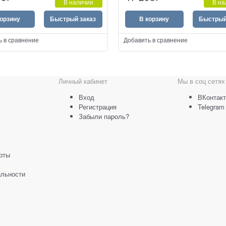
В наличии
В на
корзину
Быстрый заказ
В корзину
Быстрый
ь в сравнение
Добавить в сравнение
Личный кабинет
Мы в соц сетях
Вход
ВКонтакт
Регистрация
Telegram
Забыли пароль?
рты
льности