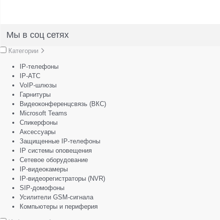
Мы в соц сетях
Категории
IP-телефоны
IP-АТС
VoIP-шлюзы
Гарнитуры
Видеоконференцсвязь (ВКС)
Microsoft Teams
Спикерфоны
Аксессуары
Защищенные IP-телефоны
IP системы оповещения
Сетевое оборудование
IP-видеокамеры
IP-видеорегистраторы (NVR)
SIP-домофоны
Усилители GSM-сигнала
Компьютеры и периферия