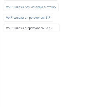
VoIP шлюзы без монтажа в стойку
VoIP шлюзы с протоколом SIP
VoIP шлюзы с протоколом IAX2