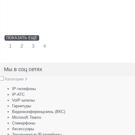
ПОКАЗАТЬ ЕЩЕ
1
2
3
4
Мы в соц сетях
Категории
IP-телефоны
IP-АТС
VoIP-шлюзы
Гарнитуры
Видеоконференцсвязь (ВКС)
Microsoft Teams
Спикерфоны
Аксессуары
Защищенные IP-телефоны