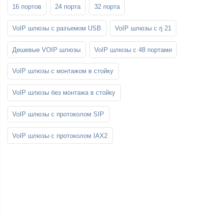
16 портов
24 порта
32 порта
VoIP шлюзы с разъемом USB
VoIP шлюзы с rj 21
Дешевые VOIP шлюзы
VoIP шлюзы с 48 портами
VoIP шлюзы с монтажом в стойку
VoIP шлюзы без монтажа в стойку
VoIP шлюзы с протоколом SIP
VoIP шлюзы с протоколом IAX2