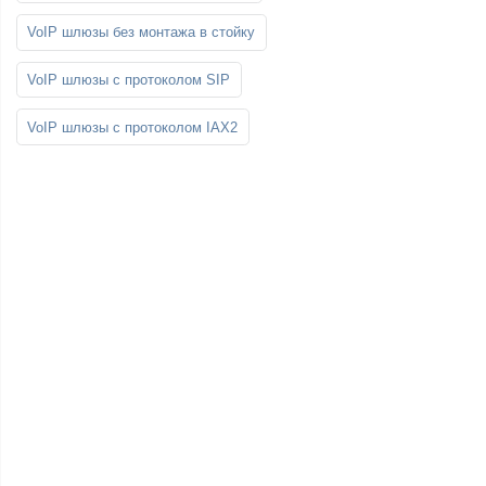
VoIP шлюзы без монтажа в стойку
VoIP шлюзы с протоколом SIP
VoIP шлюзы с протоколом IAX2