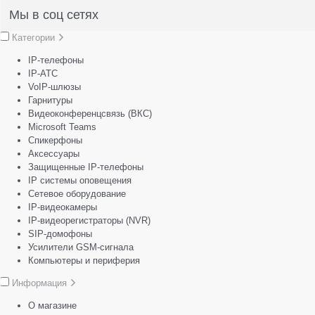
Мы в соц сетях
Категории
IP-телефоны
IP-АТС
VoIP-шлюзы
Гарнитуры
Видеоконференцсвязь (ВКС)
Microsoft Teams
Спикерфоны
Аксессуары
Защищенные IP-телефоны
IP системы оповещения
Сетевое оборудование
IP-видеокамеры
IP-видеорегистраторы (NVR)
SIP-домофоны
Усилители GSM-сигнала
Компьютеры и периферия
Информация
О магазине