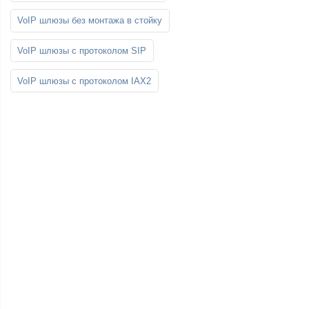
VoIP шлюзы без монтажа в стойку
VoIP шлюзы с протоколом SIP
VoIP шлюзы с протоколом IAX2