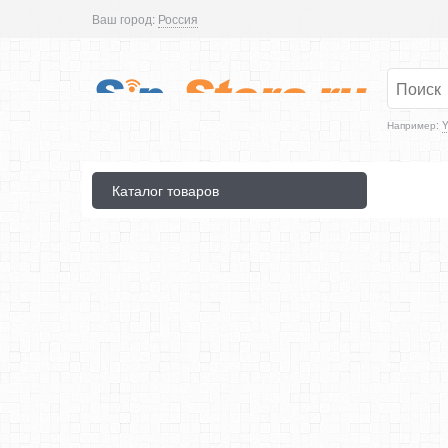
Ваш город:
Россия
Например:
Y
Каталог товаров