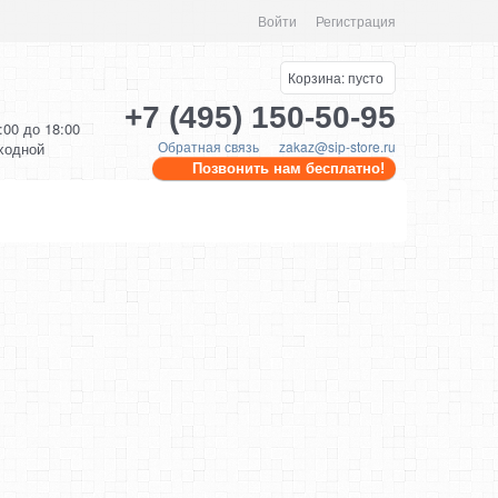
Войти
Регистрация
Корзина:
пусто
+7 (495) 150-50-95
0:00 до 18:00
Обратная связь
zakaz@sip-store.ru
ыходной
Позвонить нам бесплатно!