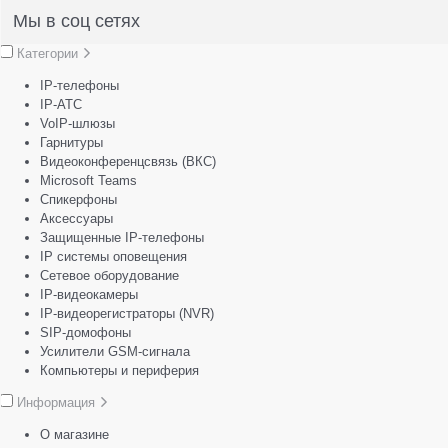
Мы в соц сетях
Категории
IP-телефоны
IP-АТС
VoIP-шлюзы
Гарнитуры
Видеоконференцсвязь (ВКС)
Microsoft Teams
Спикерфоны
Аксессуары
Защищенные IP-телефоны
IP системы оповещения
Сетевое оборудование
IP-видеокамеры
IP-видеорегистраторы (NVR)
SIP-домофоны
Усилители GSM-сигнала
Компьютеры и периферия
Информация
О магазине