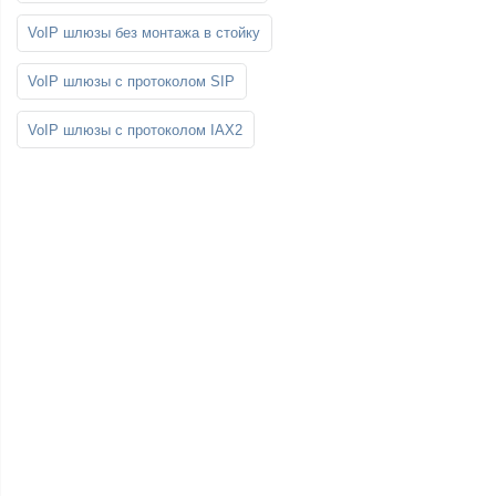
VoIP шлюзы без монтажа в стойку
VoIP шлюзы с протоколом SIP
VoIP шлюзы с протоколом IAX2