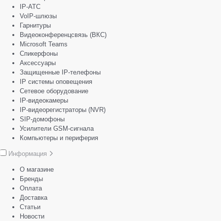
IP-АТС
VoIP-шлюзы
Гарнитуры
Видеоконференцсвязь (ВКС)
Microsoft Teams
Спикерфоны
Аксессуары
Защищенные IP-телефоны
IP системы оповещения
Сетевое оборудование
IP-видеокамеры
IP-видеорегистраторы (NVR)
SIP-домофоны
Усилители GSM-сигнала
Компьютеры и периферия
Информация
О магазине
Бренды
Оплата
Доставка
Статьи
Новости