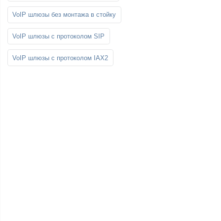
VoIP шлюзы без монтажа в стойку
VoIP шлюзы с протоколом SIP
VoIP шлюзы с протоколом IAX2