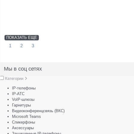
ПОКАЗАТЬ ЕЩЕ
1
2
3
Мы в соц сетях
Категории
IP-телефоны
IP-АТС
VoIP-шлюзы
Гарнитуры
Видеоконференцсвязь (ВКС)
Microsoft Teams
Спикерфоны
Аксессуары
Защищенные IP-телефоны