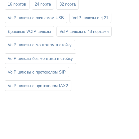
16 портов
24 порта
32 порта
VoIP шлюзы с разъемом USB
VoIP шлюзы с rj 21
Дешевые VOIP шлюзы
VoIP шлюзы с 48 портами
VoIP шлюзы с монтажом в стойку
VoIP шлюзы без монтажа в стойку
VoIP шлюзы с протоколом SIP
VoIP шлюзы с протоколом IAX2