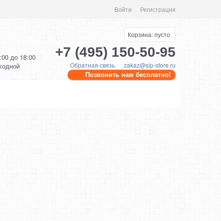
Войти
Регистрация
Корзина:
пусто
+7 (495) 150-50-95
0:00 до 18:00
Обратная связь
zakaz@sip-store.ru
ыходной
Позвонить нам бесплатно!