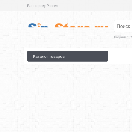
Ваш город:
Россия
Например:
Y
Каталог товаров