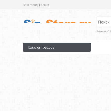
Ваш город:
Россия
Например:
Y
Каталог товаров