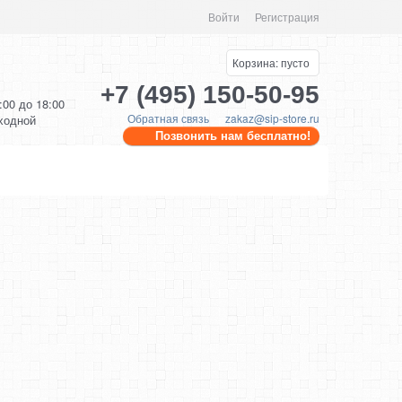
Войти
Регистрация
Корзина:
пусто
+7 (495) 150-50-95
0:00 до 18:00
Обратная связь
zakaz@sip-store.ru
ыходной
Позвонить нам бесплатно!