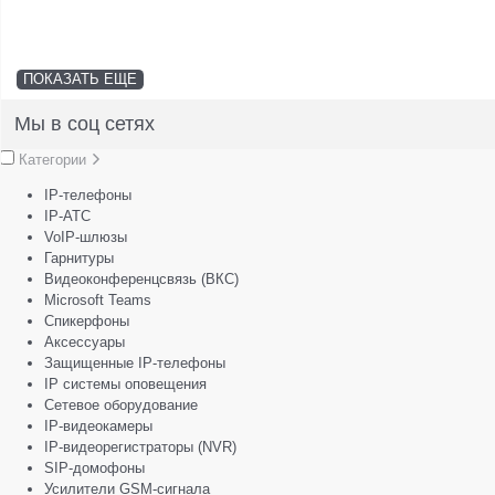
ПОКАЗАТЬ ЕЩЕ
Мы в соц сетях
Категории
IP-телефоны
IP-АТС
VoIP-шлюзы
Гарнитуры
Видеоконференцсвязь (ВКС)
Microsoft Teams
Спикерфоны
Аксессуары
Защищенные IP-телефоны
IP системы оповещения
Сетевое оборудование
IP-видеокамеры
IP-видеорегистраторы (NVR)
SIP-домофоны
Усилители GSM-сигнала