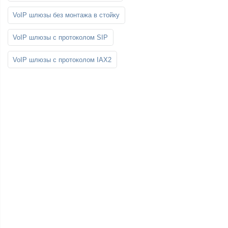
VoIP шлюзы без монтажа в стойку
VoIP шлюзы с протоколом SIP
VoIP шлюзы с протоколом IAX2