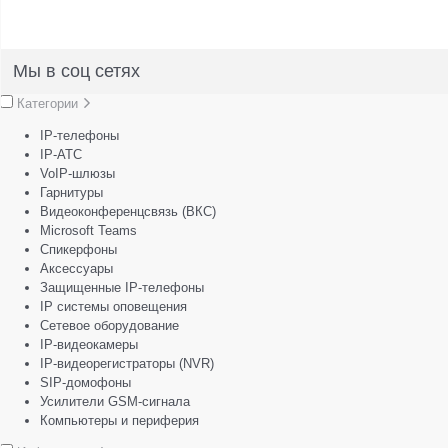
Мы в соц сетях
Категории
IP-телефоны
IP-АТС
VoIP-шлюзы
Гарнитуры
Видеоконференцсвязь (ВКС)
Microsoft Teams
Спикерфоны
Аксессуары
Защищенные IP-телефоны
IP системы оповещения
Сетевое оборудование
IP-видеокамеры
IP-видеорегистраторы (NVR)
SIP-домофоны
Усилители GSM-сигнала
Компьютеры и периферия