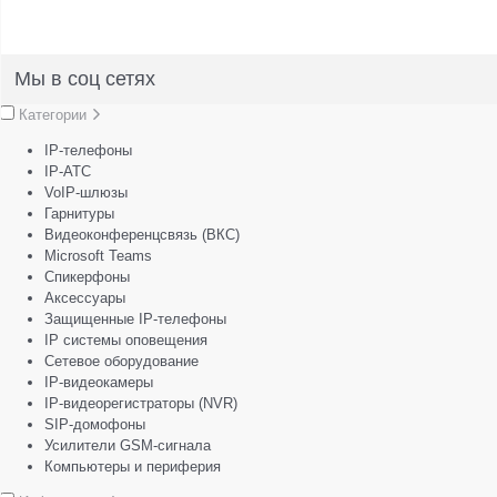
Мы в соц сетях
Категории
IP-телефоны
IP-АТС
VoIP-шлюзы
Гарнитуры
Видеоконференцсвязь (ВКС)
Microsoft Teams
Спикерфоны
Аксессуары
Защищенные IP-телефоны
IP системы оповещения
Сетевое оборудование
IP-видеокамеры
IP-видеорегистраторы (NVR)
SIP-домофоны
Усилители GSM-сигнала
Компьютеры и периферия