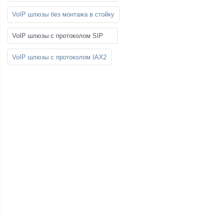
VoIP шлюзы без монтажа в стойку
VoIP шлюзы с протоколом SIP
VoIP шлюзы с протоколом IAX2