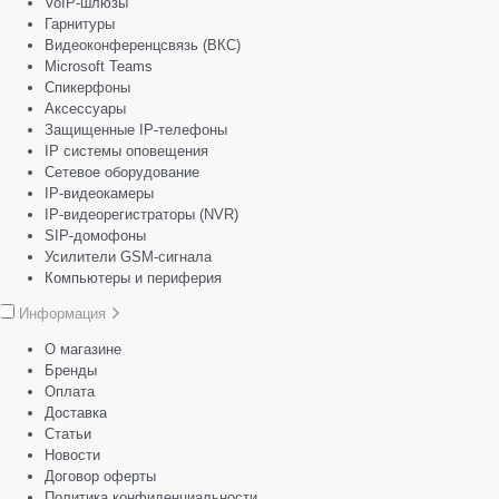
VoIP-шлюзы
Гарнитуры
Видеоконференцсвязь (ВКС)
Microsoft Teams
Спикерфоны
Аксессуары
Защищенные IP-телефоны
IP системы оповещения
Сетевое оборудование
IP-видеокамеры
IP-видеорегистраторы (NVR)
SIP-домофоны
Усилители GSM-сигнала
Компьютеры и периферия
Информация
О магазине
Бренды
Оплата
Доставка
Статьи
Новости
Договор оферты
Политика конфиденциальности