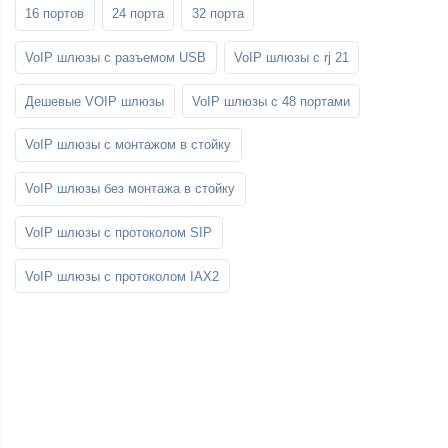
16 портов
24 порта
32 порта
VoIP шлюзы с разъемом USB
VoIP шлюзы с rj 21
Дешевые VOIP шлюзы
VoIP шлюзы с 48 портами
VoIP шлюзы с монтажом в стойку
VoIP шлюзы без монтажа в стойку
VoIP шлюзы с протоколом SIP
VoIP шлюзы с протоколом IAX2