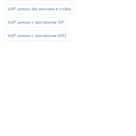
VoIP шлюзы без монтажа в стойку
VoIP шлюзы с протоколом SIP
VoIP шлюзы с протоколом IAX2