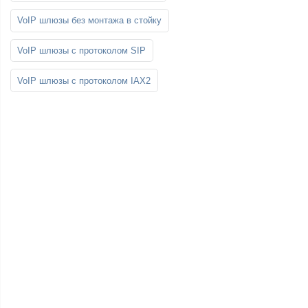
VoIP шлюзы без монтажа в стойку
VoIP шлюзы с протоколом SIP
VoIP шлюзы с протоколом IAX2