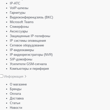
IP-АТС
VoIP-шлюзы
Гарнитуры
Видеоконференцсвязь (ВКС)
Microsoft Teams
Спикерфоны
Аксессуары
Защищенные IP-телефоны
IP системы оповещения
Сетевое оборудование
IP-видеокамеры
IP-видеорегистраторы (NVR)
SIP-домофоны
Усилители GSM-сигнала
Компьютеры и периферия
Информация
О магазине
Бренды
Оплата
Доставка
Статьи
Новости