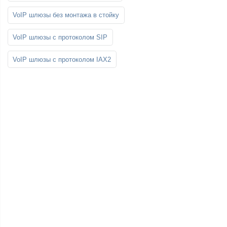
VoIP шлюзы без монтажа в стойку
VoIP шлюзы с протоколом SIP
VoIP шлюзы с протоколом IAX2