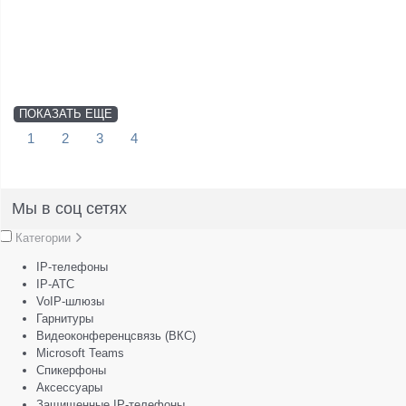
ПОКАЗАТЬ ЕЩЕ
1
2
3
4
Мы в соц сетях
Категории
IP-телефоны
IP-АТС
VoIP-шлюзы
Гарнитуры
Видеоконференцсвязь (ВКС)
Microsoft Teams
Спикерфоны
Аксессуары
Защищенные IP-телефоны