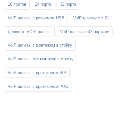
16 портов
24 порта
32 порта
VoIP шлюзы с разъемом USB
VoIP шлюзы с rj 21
Дешевые VOIP шлюзы
VoIP шлюзы с 48 портами
VoIP шлюзы с монтажом в стойку
VoIP шлюзы без монтажа в стойку
VoIP шлюзы с протоколом SIP
VoIP шлюзы с протоколом IAX2