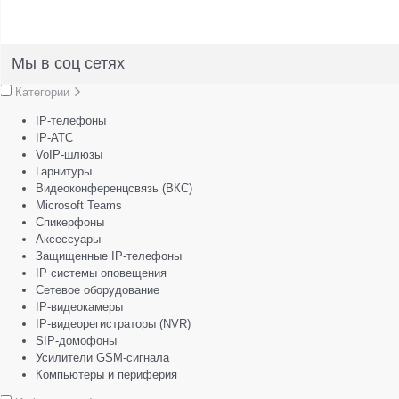
Мы в соц сетях
Категории
IP-телефоны
IP-АТС
VoIP-шлюзы
Гарнитуры
Видеоконференцсвязь (ВКС)
Microsoft Teams
Спикерфоны
Аксессуары
Защищенные IP-телефоны
IP системы оповещения
Сетевое оборудование
IP-видеокамеры
IP-видеорегистраторы (NVR)
SIP-домофоны
Усилители GSM-сигнала
Компьютеры и периферия