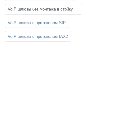
VoIP шлюзы без монтажа в стойку
VoIP шлюзы с протоколом SIP
VoIP шлюзы с протоколом IAX2