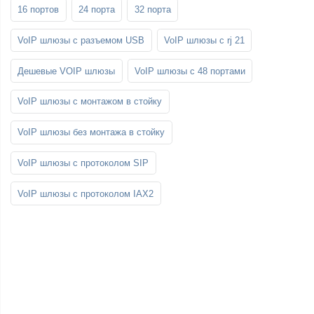
16 портов
24 порта
32 порта
VoIP шлюзы с разъемом USB
VoIP шлюзы с rj 21
Дешевые VOIP шлюзы
VoIP шлюзы с 48 портами
VoIP шлюзы с монтажом в стойку
VoIP шлюзы без монтажа в стойку
VoIP шлюзы с протоколом SIP
VoIP шлюзы с протоколом IAX2