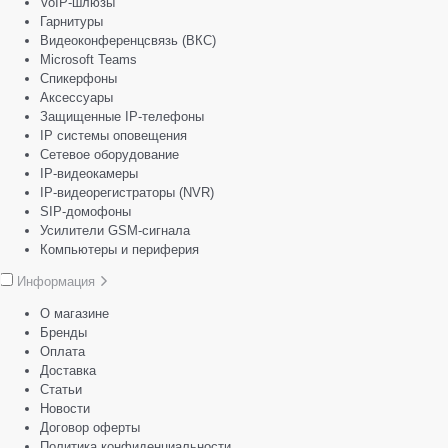
VoIP-шлюзы
Гарнитуры
Видеоконференцсвязь (ВКС)
Microsoft Teams
Спикерфоны
Аксессуары
Защищенные IP-телефоны
IP системы оповещения
Сетевое оборудование
IP-видеокамеры
IP-видеорегистраторы (NVR)
SIP-домофоны
Усилители GSM-сигнала
Компьютеры и периферия
Информация
О магазине
Бренды
Оплата
Доставка
Статьи
Новости
Договор оферты
Политика конфиденциальности