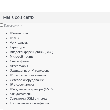
Мы в соц сетях
Категории
IP-телефоны
IP-АТС
VoIP-шлюзы
Гарнитуры
Видеоконференцсвязь (ВКС)
Microsoft Teams
Спикерфоны
Аксессуары
Защищенные IP-телефоны
IP системы оповещения
Сетевое оборудование
IP-видеокамеры
IP-видеорегистраторы (NVR)
SIP-домофоны
Усилители GSM-сигнала
Компьютеры и периферия