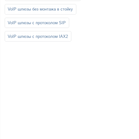
VoIP шлюзы без монтажа в стойку
VoIP шлюзы с протоколом SIP
VoIP шлюзы с протоколом IAX2