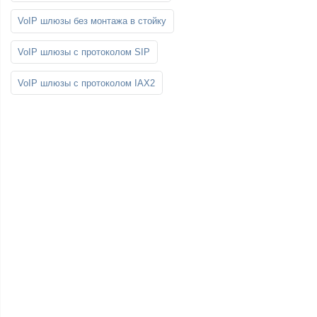
VoIP шлюзы без монтажа в стойку
VoIP шлюзы с протоколом SIP
VoIP шлюзы с протоколом IAX2