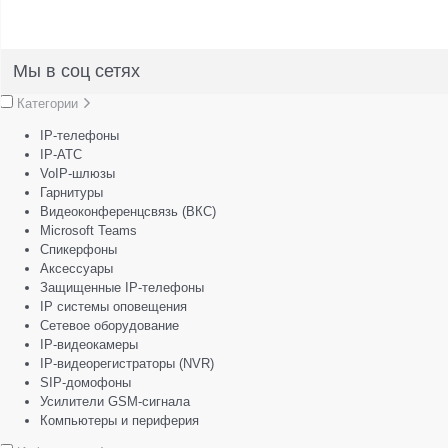
Мы в соц сетях
Категории
IP-телефоны
IP-АТС
VoIP-шлюзы
Гарнитуры
Видеоконференцсвязь (ВКС)
Microsoft Teams
Спикерфоны
Аксессуары
Защищенные IP-телефоны
IP системы оповещения
Сетевое оборудование
IP-видеокамеры
IP-видеорегистраторы (NVR)
SIP-домофоны
Усилители GSM-сигнала
Компьютеры и периферия