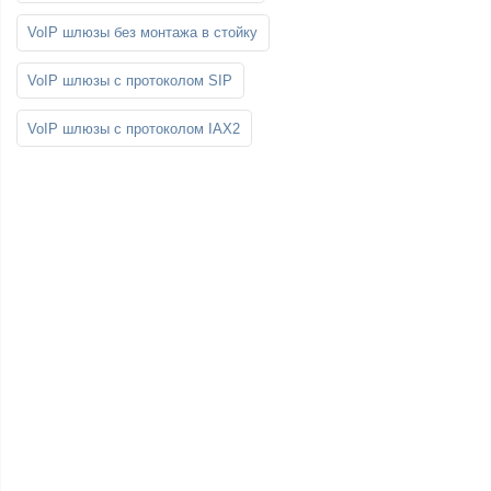
VoIP шлюзы без монтажа в стойку
VoIP шлюзы с протоколом SIP
VoIP шлюзы с протоколом IAX2