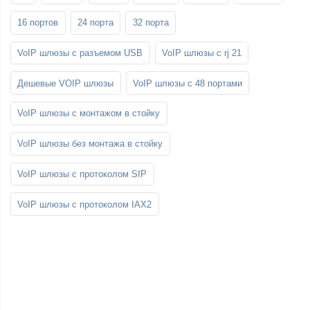
16 портов
24 порта
32 порта
VoIP шлюзы с разъемом USB
VoIP шлюзы с rj 21
Дешевые VOIP шлюзы
VoIP шлюзы с 48 портами
VoIP шлюзы с монтажом в стойку
VoIP шлюзы без монтажа в стойку
VoIP шлюзы с протоколом SIP
VoIP шлюзы с протоколом IAX2