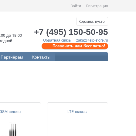
Войти
Регистрация
Корзина:
пусто
+7 (495) 150-50-95
0:00 до 18:00
Обратная связь
zakaz@sip-store.ru
ыходной
Позвонить нам бесплатно!
Партнёрам
Контакты
GSM-шлюзы
LTE-шлюзы