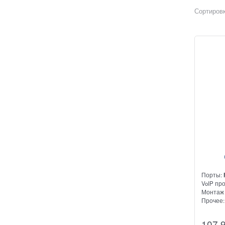
Сортировк
Порты:
VoIP пр
Монтаж 
Прочее
Высоко
107 