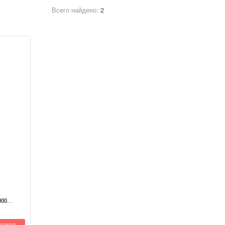
Всего найдено:
2
000
заказ