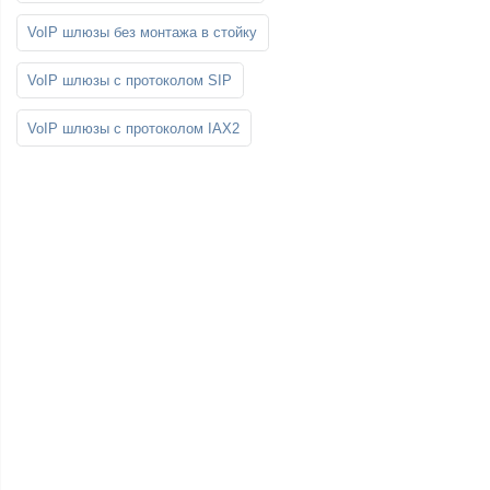
VoIP шлюзы без монтажа в стойку
VoIP шлюзы с протоколом SIP
VoIP шлюзы с протоколом IAX2