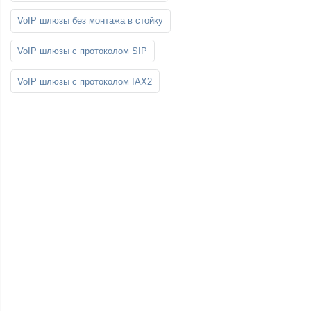
VoIP шлюзы без монтажа в стойку
VoIP шлюзы с протоколом SIP
VoIP шлюзы с протоколом IAX2