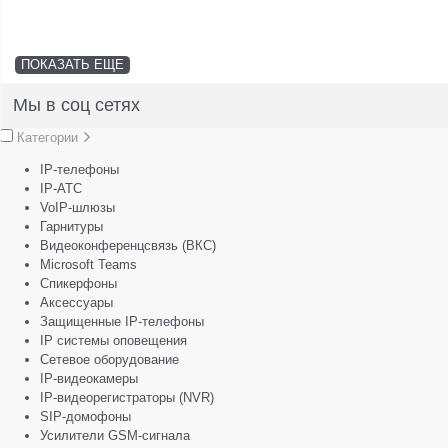
ПОКАЗАТЬ ЕЩЕ
Мы в соц сетях
Категории
IP-телефоны
IP-АТС
VoIP-шлюзы
Гарнитуры
Видеоконференцсвязь (ВКС)
Microsoft Teams
Спикерфоны
Аксессуары
Защищенные IP-телефоны
IP системы оповещения
Сетевое оборудование
IP-видеокамеры
IP-видеорегистраторы (NVR)
SIP-домофоны
Усилители GSM-сигнала